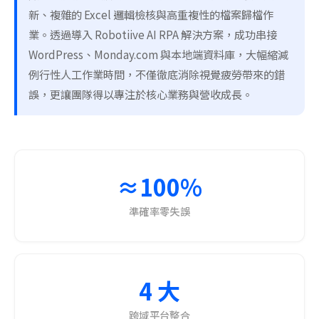
新、複雜的 Excel 邏輯檢核與高重複性的檔案歸檔作
業。透過導入 Robotiive AI RPA 解決方案，成功串接
WordPress、Monday.com 與本地端資料庫，大幅縮減
例行性人工作業時間，不僅徹底消除視覺疲勞帶來的錯
誤，更讓團隊得以專注於核心業務與營收成長。
≈100%
準確率零失誤
4 大
跨域平台整合