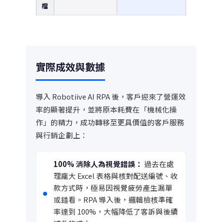
檔
實際成效與數據
導入 Robotiive AI RPA 後，客戶迎來了營運效
率的顯著提升，並將原本耗費在「機械化操
作」的精力，成功轉移至更具價值的客戶服務
與行銷企劃上：
100% 消除人為視覺錯誤：
過去在處
理龐大 Excel 表格與核對配送編號、收
款方式時，極易因視覺疲勞產生漏單
或錯看。RPA 導入後，邏輯檢核準確
率達到 100%，大幅降低了客訴與後續