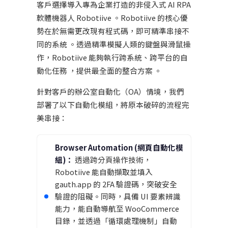
客戶選擇導入專為企業打造的非侵入式 AI RPA
軟體機器人 Robotiive 。Robotiive 的核心優
勢在於無需更改現有程式碼，即可精準串接不
同的系統 。透過精準模擬人類的鍵盤與滑鼠操
作，Robotiive 能夠執行跨系統、跨平台的自
動化任務 ，提供最全面的整合方案 。
針對客戶的辦公室自動化（OA）情境，我們
部署了以下自動化模組，將原本破碎的流程完
美串接：
Browser Automation (網頁自動化模
組)：
透過跨分頁操作技術，
Robotiive 能自動擷取並填入
gauth.app 的 2FA 驗證碼，突破安全
驗證的阻礙。同時，具備 UI 要素辨識
能力，能自動導航至 WooCommerce
目錄，並透過「循環處理機制」自動