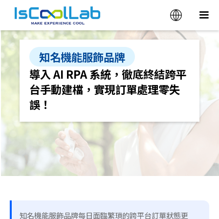
知名機能服飾品牌
導入 AI RPA 系統，徹底終結跨平
台手動建檔，實現訂單處理零失
誤！
知名機能服飾品牌每日面臨繁瑣的跨平台訂單狀態更