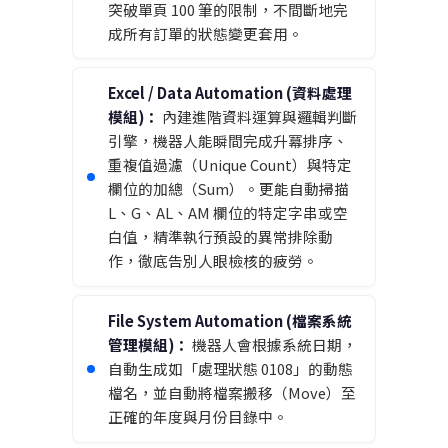
突破單頁 100 筆的限制，不間斷地完
成所有訂單的狀態變更套用。
Excel / Data Automation (資料處理
模組)：
內建進階資料運算與邏輯判斷
引擎，機器人能瞬間完成升冪排序、
重複值過濾（Unique Count）與特定
欄位的加總（Sum）。更能自動掃描
L、G、AL、AM 欄位的特定字串或空
白值，精準執行預設的異常排除動
作，徹底告別人眼檢核的疲勞。
File System Automation (檔案系統
管理模組)：
機器人會根據系統日期，
自動生成如「處理狀態 0108」的動態
檔名，並自動將檔案搬移（Move）至
正確的年度與月份目錄中。