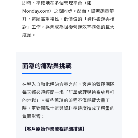
即時、準確地在多個管理平台（如
Monday.com）之間同步。然而，隨著銷量攀
升，這類高重複性、低價值的「資料搬運與核
對」工作，逐漸成為阻礙營運效率擴張的巨大
瓶頸。
面臨的痛點與挑戰
在導入自動化解決方案之前，客戶的營運團隊
每天都必須經歷一場「訂單處理與跨系統登打
的地獄」。這些繁瑣的流程不僅耗費大量工
時，更對團隊士氣與資料準確度造成了嚴重的
負面影響：
【客戶原始作業流程詳細描述】