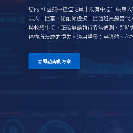
您的 AI 虛擬中控值班員｜既有中控升級無人智
無人中控室，如配備虛擬中控值班員般替代
與軟體串接，正確無誤執行異常偵測、即時
立即諮詢此方案