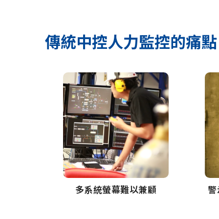
傳統中控人力監控的痛點
多系統螢幕難以兼顧
警