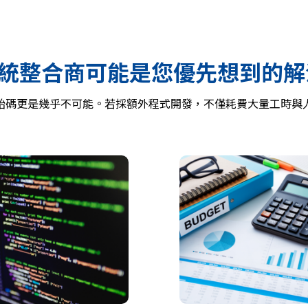
統整合商可能是您優先想到的解決
統原始碼更是幾乎不可能。若採額外程式開發，不僅耗費大量工時