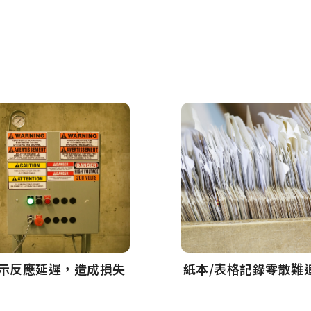
示反應延遲，造成損失
紙本/表格記錄零散難