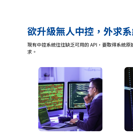
欲升級無人中控，外求系
現有中控系統往往缺乏可用的 API，要取得系
求。