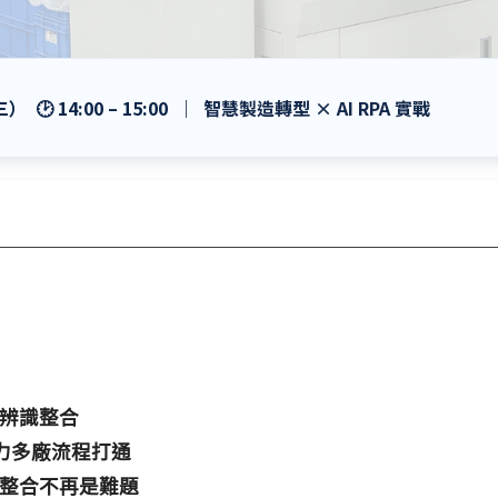
（三）
🕑 14:00 – 15:00
｜ 智慧製造轉型 × AI RPA 實戰
覺辨識整合
A助力多廠流程打通
讓整合不再是難題