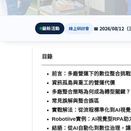
📅 2026/08/12
最新活動
線上研討會
目錄
前言：多廠營運下的數位整合挑戰
資訊孤島與重工的營運代價
多廠整合策略為何成為轉型關鍵？
常見誤解與整合誤區
實戰解法：從流程標準化到AI視
Robotiive實例：AI視覺型RP
結語：從AI自動化到數位治理，