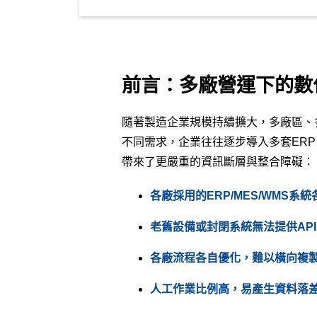
前言：多廠營運下的數
隨著製造企業規模持續擴大，多廠區、
不同需求，企業往往逐步導入多套ERP
帶來了更嚴重的資訊斷層與整合障礙：
各廠採用的ERP/MES/WMS
老舊設備或封閉系統無法提供AP
各廠流程各自優化，難以橫向複
人工作業比例高，易產生資料落