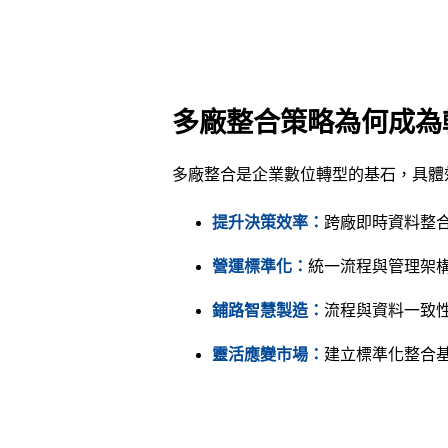
多廠整合策略為何成為
多廠整合是企業數位轉型的基石，具體
提升決策效率
：
跨廠即時資料整
營運標準化
：
統一流程與管理架
鋪路智慧製造
：
流程與資料一致性，
靈活應變市場
：
建立標準化整合