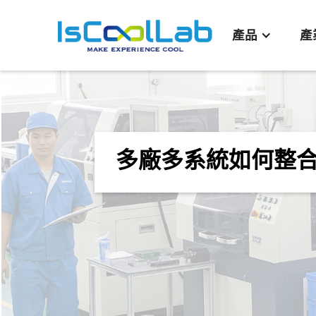
產品
產
多廠多系統如何整