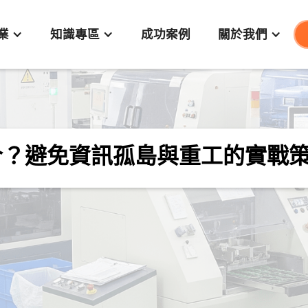
業
知識專區
成功案例
關於我們
合？避免資訊孤島與重工的實戰