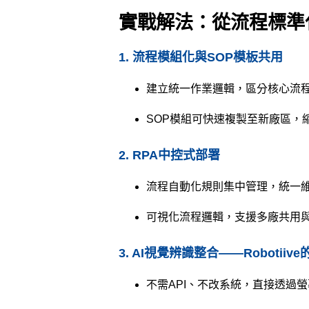
實戰解法：從流程標準
1. 流程模組化與SOP模板共用
建立統一作業邏輯，區分核心流
SOP模組可快速複製至新廠區，
2. RPA中控式部署
流程自動化規則集中管理，統一
可視化流程邏輯，支援多廠共用
3. AI視覺辨識整合——Robotiiv
不需API、不改系統，直接透過