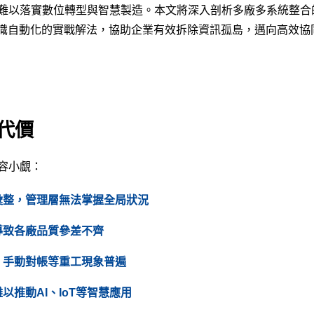
難以落實數位轉型與智慧製造。本文將深入剖析多廠多系統整合
辨識自動化的實戰解法，協助企業有效拆除資訊孤島，邁向高效協
代價
容小覷：
彙整，管理層無法掌握全局狀況
導致各廠品質參差不齊
、手動對帳等重工現象普遍
推動AI、IoT等智慧應用