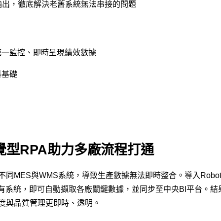
輸出，徹底解決老舊系統無法串接的問題
統一監控、即時呈現績效數據
料基礎
I視覺型RPA助力多廠流程打通
MES與WMS系統，導致生產數據無法即時整合。導入Robotii
有系統，即可自動擷取各廠關鍵數據，並同步至中央BI平台。結
度與品質管理更即時、透明。