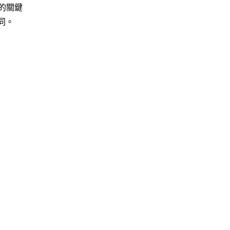
的關鍵
同。