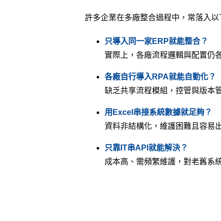
許多企業在多廠整合過程中，常落入以
只導入同一家ERP就能整合？
實際上，各廠流程邏輯與配置仍
各廠自行導入RPA就能自動化？
缺乏共享流程模組，控管與版本
用Excel串接系統數據就足夠？
資料非結構化，維護困難且容易
只靠IT串API就能解決？
成本高、需頻繁維護，對老舊系