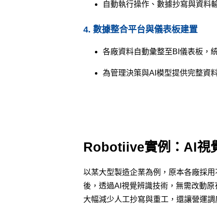
自動執行操作、數據抄寫與資料
4. 數據整合平台與儀表板建置
各廠資料自動彙整至BI儀表板，
為管理決策與AI模型提供完整資
Robotiive實例：A
以某大型製造企業為例，原本各廠採用不同
後，透過AI視覺辨識技術，無需改動原
大幅減少人工抄寫與重工，還讓營運調