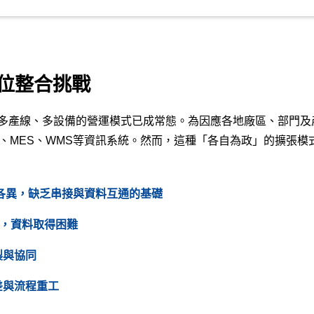
位整合挑戰
多產線、多設備的營運模式已成常態。為因應各地廠區、部門及
、MES、WMS等資訊系統。然而，這種「各自為政」的擴張模
系統各異，缺乏串接與資料互通的基礎
I，資料取得困難
製與協同
差與流程重工