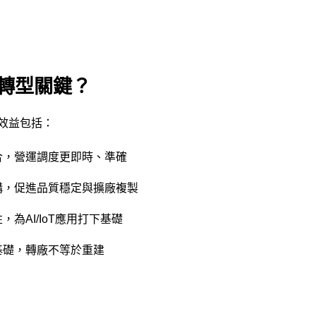
轉型關鍵？
效益包括：
合，營運調度更即時、準確
構，促進品質穩定與擴廠複製
為AI/IoT應用打下基礎
基礎，轉廠不等於重建