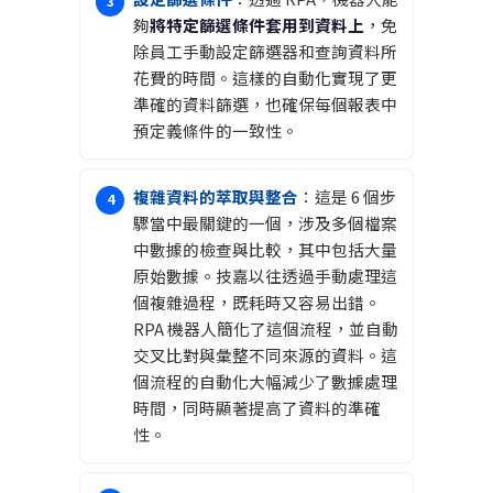
夠
將特定篩選條件套用到資料上
，免
除員工手動設定篩選器和查詢資料所
花費的時間。這樣的自動化實現了更
準確的資料篩選，也確保每個報表中
預定義條件的一致性。
複雜資料的萃取與整合
：這是 6 個步
驟當中最關鍵的一個，涉及多個檔案
中數據的檢查與比較，其中包括大量
原始數據。技嘉以往透過手動處理這
個複雜過程，既耗時又容易出錯。
RPA 機器人簡化了這個流程，並自動
交叉比對與彙整不同來源的資料。這
個流程的自動化大幅減少了數據處理
時間，同時顯著提高了資料的準確
性。