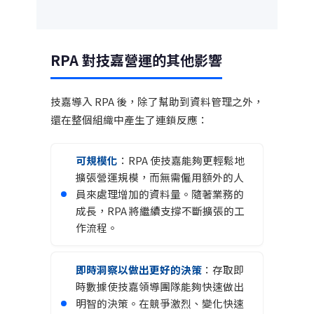
RPA 對技嘉營運的其他影響
技嘉導入 RPA 後，除了幫助到資料管理之外，
還在整個組織中產生了連鎖反應：
可規模化
：RPA 使技嘉能夠更輕鬆地
擴張營運規模，而無需僱用額外的人
員來處理增加的資料量。隨著業務的
成長，RPA 將繼續支撐不斷擴張的工
作流程。
即時洞察以做出更好的決策
：存取即
時數據使技嘉領導團隊能夠快速做出
明智的決策。在競爭激烈、變化快速