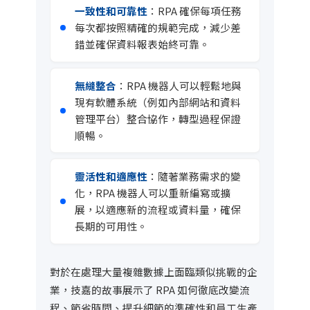
一致性和可靠性
：RPA 確保每項任務
每次都按照精確的規範完成，減少差
錯並確保資料報表始終可靠。
無縫整合
：RPA 機器人可以輕鬆地與
現有軟體系統（例如內部網站和資料
管理平台）整合協作，轉型過程保證
順暢。
靈活性和適應性
：隨著業務需求的變
化，RPA 機器人可以重新編寫或擴
展，以適應新的流程或資料量，確保
長期的可用性。
對於在處理大量複雜數據上面臨類似挑戰的企
業，技嘉的故事展示了 RPA 如何徹底改變流
程、節省時間、提升細節的準確性和員工生產