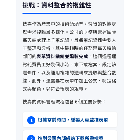
挑戰：資料整合的複雜性
技嘉作為產業中的技術領頭羊，背後的數據處
理需求複雜且多樣化。公司的財務與營運團隊
每天需處理上千筆記錄，且每筆記錄都需要人
工整理和分析，其中最耗時的任務是每天將跨
部門的
表單資料彙總並編製完成
。這個過程通
常耗費員工好幾個小時，來下載檔案、設定篩
選條件、以及運用複雜的邏輯來提取與整合數
據。此外，還需要在表單中加上公式、特定格
式與​​顏色，以符合報表的規範。
技嘉的資料管理流程包含 6 個主要步驟：
根據當前時間，編製人員監控表單
進到公司內部網站下載所需檔案