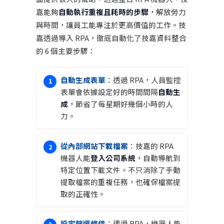
嘉能夠
自動執行重複且耗時的步驟
，解放勞力
與時間，讓員工能專注於更高價值的工作。技
嘉透過導入 RPA，徹底自動化了技嘉資料整合
的 6 個主要步驟：
自動生成表單
：透過 RPA，人員監控
表單會依據設定好的時間間隔
自動生
成
，節省了每星期好幾個小時的人
力。
從內部網站下載檔案
：技嘉的 RPA
機器人能
登入公司系統
，自動導航到
特定位置下載文件。不只消除了手動
提取檔案的重複任務，也確保檔案提
取的正確性。
設定篩選條件
：透過 RPA，機器人能