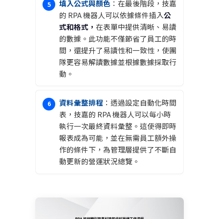
填入公式與顏色
：在最後階段，技嘉
的 RPA 機器人可以依據條件插入
公
式和格式，
在表單中提供清晰、易讀
的數據。此功能不僅節省了員工的時
間，還提升了易讀性和一致性，使團
隊更容易解讀數據並根據數據採取行
動。
資料彙整排程
：透過設定自動化時間
表，技嘉的 RPA 機器人可以每小時
執行一次最終資料彙整。這使得即時
報表成為可能，並在無需員工額外操
作的條件下，為管理層提供了不斷自
動更新的營運狀況總覽。