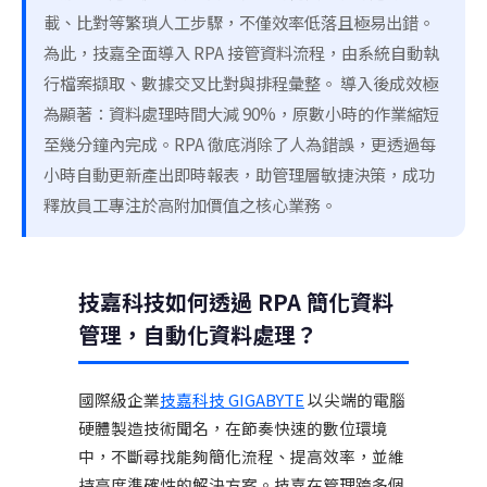
載、比對等繁瑣人工步驟，不僅效率低落且極易出錯。
為此，技嘉全面導入 RPA 接管資料流程，由系統自動執
行檔案擷取、數據交叉比對與排程彙整。 導入後成效極
為顯著：資料處理時間大減 90%，原數小時的作業縮短
至幾分鐘內完成。RPA 徹底消除了人為錯誤，更透過每
小時自動更新產出即時報表，助管理層敏捷決策，成功
釋放員工專注於高附加價值之核心業務。
技嘉科技如何透過 RPA 簡化資料
管理，自動化資料處理？
國際級企業
技嘉科技 GIGABYTE
以尖端的電腦
硬體製造技術聞名，在節奏快速的數位環境
中，不斷尋找能夠簡化流程、提高效率，並維
持高度準確性的解決方案。技嘉在管理跨多個