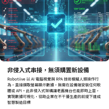
非侵入式串接，無須購置新設備
Robotiive 以 AI 電腦視覺與 RPA 技術模擬人類操作行
為，直接擷取螢幕顯示數據，無需在設備端安裝任何軟
體或 API。此非侵入式架構讓老舊機台也能即時上雲，
實現數據可視化，協助企業在不干擾生產的前提下達成
智慧製造目標