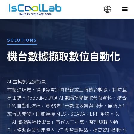
SOLUTIONS
機台數據擷取數位自動化
AI 虛擬製程技術員
在製造現場，操作員需定時記錄或上傳機台數據，耗時且
易出錯。Robotiive 透過 AI 電腦視覺擷取螢幕資料、結合
RPA 自動化流程，實現跨平台數據收集與同步，無須 API
或程式開發，即能連接 MES、SCADA、ERP 系統。以
「AI 虛擬製程技術員」替代人工抄寫、整理與輸入動
作，協助企業快速導入 IoT 與智慧製造，提高資料即時性