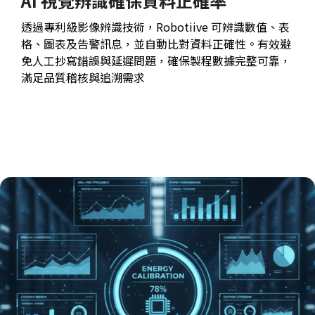
AI 視覺辨識確保資料正確率
透過專利級影像辨識技術，Robotiive 可辨識數值、表
格、圖表及告警訊息，並自動比對資料正確性。有效避
免人工抄寫錯誤與延遲問題，確保製程數據完整可靠，
滿足品質稽核與追溯需求