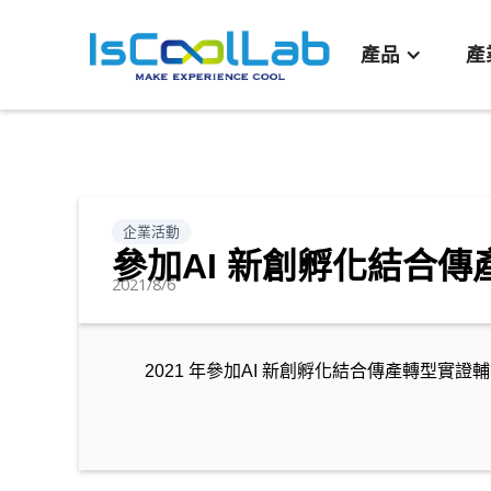
產品
產
企業活動
參加AI 新創孵化結合
2021/8/6
2021 年參加AI 新創孵化結合傳產轉型實證