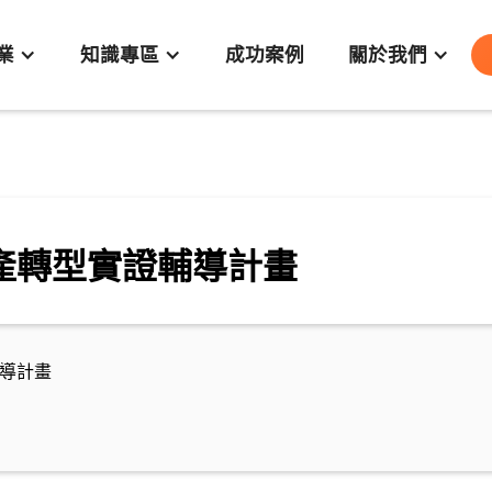
業
知識專區
成功案例
關於我們
傳產轉型實證輔導計畫
輔導計畫