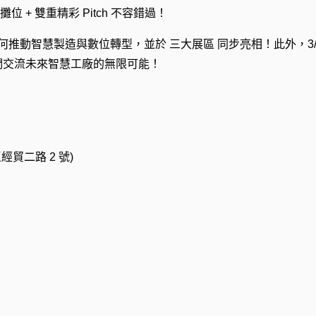
 + 雙重精彩 Pitch 不容錯過！
PA 如何推動智慧製造與數位轉型，並於 三大展區 同步亮相！此外，3/
們交流未來智慧工廠的無限可能！
經貿二路 2 號)