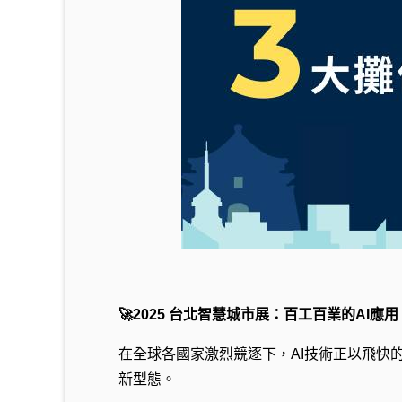
🚀2025 台北智慧城市展：百工百業的AI應用 AI f
在全球各國家激烈競逐下，AI技術正以飛快的速度
新型態。