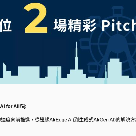
or All!🚀
向前推進，從邊緣AI(Edge AI)到生成式AI(Gen AI)