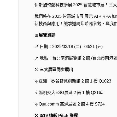
伊斯酷軟體科技參展 2025 智慧城市展！三大攤位
我們將在 2025 智慧城市展 展示 AI + R
新技術與應用！誠摯邀請您蒞臨參觀，與我
📅
展覽資訊
📍 日期：2025/03/18 (二) - 03/21 (五)
📌 地點：台北南港展覽館 2 館 (台北市南港區
🎯
三大展區同步展出
🔹亞洲．矽谷智慧創新館 2 館 1 樓 Q1023
🔹陽明交大ESG展區 2 館 1 樓 Q216a
🔹Qualcomm 高通展區 2 館 4 樓 S724
🎤
3/19 精彩 Pitch 議程