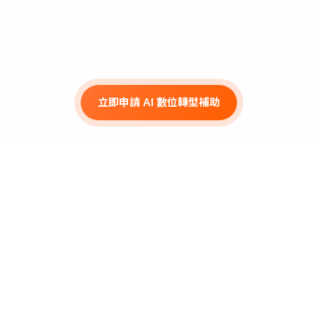
立即申請 AI 數位轉型補助
最新活動
線上研討會
📅 2026/08/12（三）
🕑 14:00 – 15:00
｜ 智慧製造轉型 × AI
RPA 實戰
立即報名 →