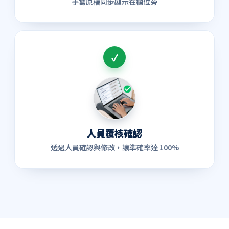
手寫原稿同步顯示在欄位旁
✓
人員覆核確認
透過人員確認與修改，讓準確率達 100%