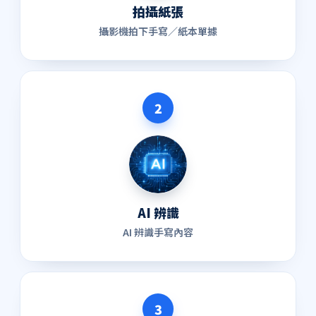
拍攝紙張
攝影機拍下手寫／紙本單據
2
AI 辨識
AI 辨識手寫內容
3