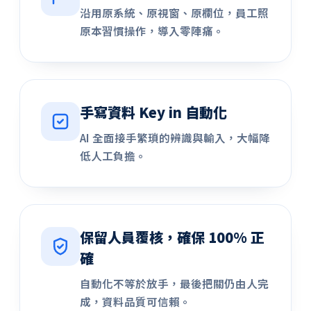
沿用原系統、原視窗、原欄位，員工照
原本習慣操作，導入零陣痛。
手寫資料 Key in 自動化
AI 全面接手繁瑣的辨識與輸入，大幅降
低人工負擔。
保留人員覆核，確保 100% 正
確
自動化不等於放手，最後把關仍由人完
成，資料品質可信賴。