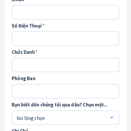
Số Điện Thoại
*
Chức Danh
*
Phòng Ban
Bạn biết đến chúng tôi qua đâu? Chọn một...
Ghi Chú