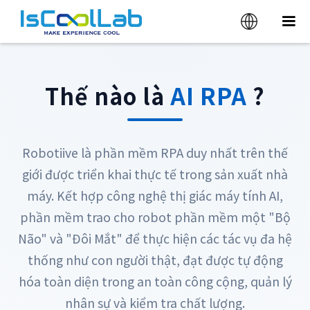
AI RPA
Thế nào là
?
Robotiive là phần mềm RPA duy nhất trên thế
giới được triển khai thực tế trong sản xuất nhà
máy.
Kết hợp công nghệ thị giác máy tính AI,
phần mềm trao cho robot phần mềm một "Bộ
Não" và "Đôi Mắt" để thực hiện các tác vụ đa hệ
thống như con người thật, đạt được
tự động
hóa toàn diện trong an toàn công cộng, quản lý
nhân sự và kiểm tra chất lượng.