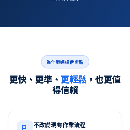
為什麼選擇伊斯酷
更快、更準、
更輕鬆
，也更值
得信賴
不改變現有作業流程