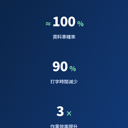
100
≈
%
資料準確率
90
%
打字時間減少
3
×
作業效率提升