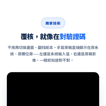
獨家技術
覆核，就像在
對驗證碼
不用再切換畫面、翻找紙本。手寫原稿直接顯示在原系
統、原欄位旁——左邊是系統輸入值，右邊是原稿影
像，一眼就知道對不對。