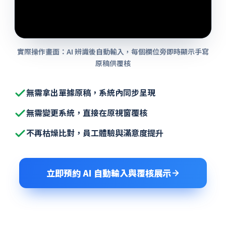
實際操作畫面：AI 辨識後自動輸入，每個欄位旁即時顯示手寫
原稿供覆核
無需拿出單據原稿，系統內同步呈現
無需變更系統，直接在原視窗覆核
不再枯燥比對，員工體驗與滿意度提升
立即預約 AI 自動輸入與覆核展示