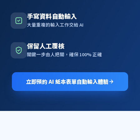
手寫資料自動輸入
大量重複的輸入工作交給 AI
保留人工覆核
關鍵一步由人把關，確保 100% 正確
立即預約 AI 紙本表單自動輸入體驗