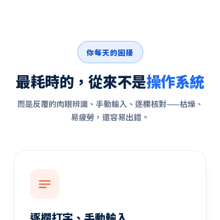
你每天的困擾
最耗時的，從來不是
操作系統
而是反覆的肉眼辨識、手動輸入、逐欄核對——枯燥、
易疲勞，還容易出錯。
逐欄打字、手動輸入