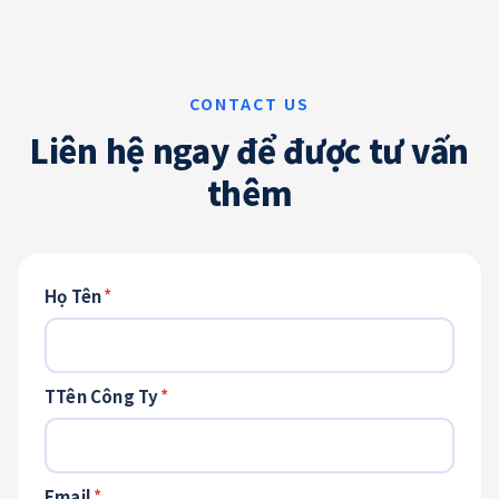
Liên hệ ngay để được tư vấn
thêm
Họ Tên
*
TTên Công Ty
*
Email
*