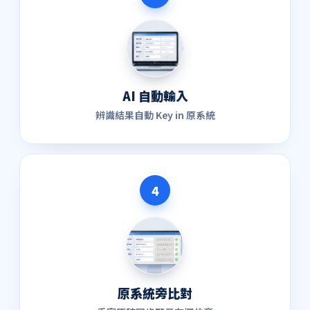
AI 自動輸入
辨識結果自動 Key in 原系統
4
原系統旁比對