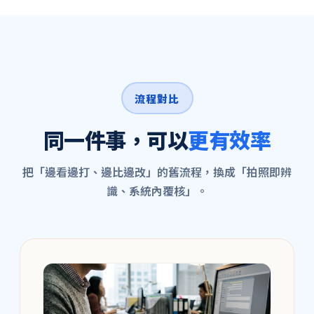
流程對比
同一件事，可以
更有效率
把「邊看邊打、邊比邊改」的舊流程，換成「拍照即辨
識、系統內覆核」。